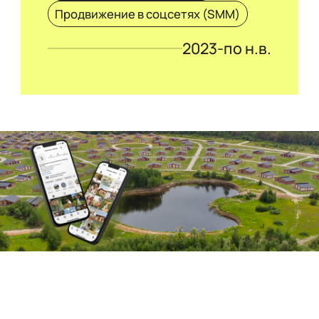
Продвижение в соцсетях (SMM)
2023-по н.в.