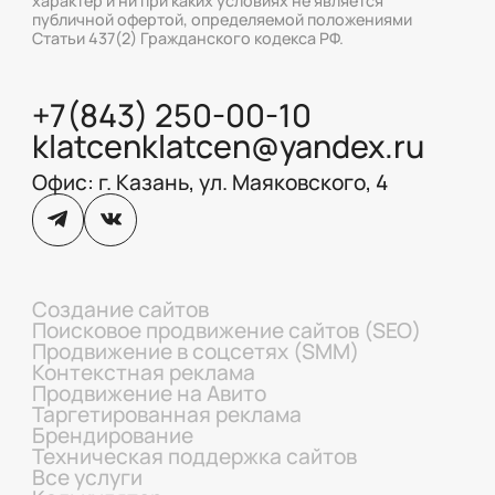
характер и ни при каких условиях не является
публичной офертой, определяемой положениями
Статьи 437(2) Гражданского кодекса РФ.
+7(843) 250-00-10
klatcenklatcen@yandex.ru
Офис: г. Казань, ул. Маяковского, 4
Создание сайтов
Поисковое продвижение сайтов (SEO)
Продвижение в соцсетях (SMM)
Контекстная реклама
Продвижение на Авито
Таргетированная реклама
Брендирование
Техническая поддержка сайтов
Все услуги