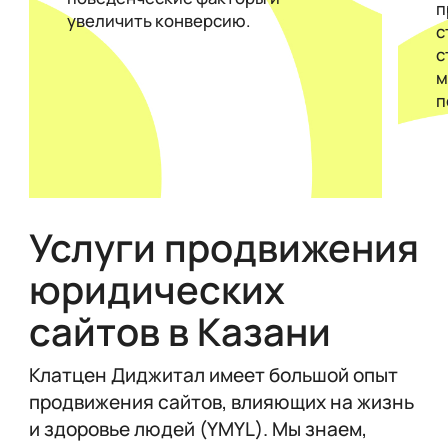
п
увеличить конверсию.
с
с
м
п
Услуги продвижения
юридических
сайтов в Казани
Клатцен Диджитал имеет большой опыт
продвижения сайтов, влияющих на жизнь
и здоровье людей (YMYL). Мы знаем,