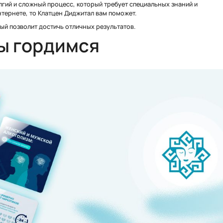
лгий и сложный процесс, который требует специальных знаний и
интернете, то Клатцен Диджитал вам поможет.
й позволит достичь отличных результатов.
ы гордимся