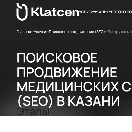
УСЛУГИ
КАЛЬКУЛЯТОР
О К
Главная
—
Услуги
—
Поисковое продвижение (SEO)
—
Раскрутка ме
ПОИСКОВОЕ
ПРОДВИЖЕНИЕ
МЕДИЦИНСКИХ С
(SEO) В КАЗАНИ
Этапы