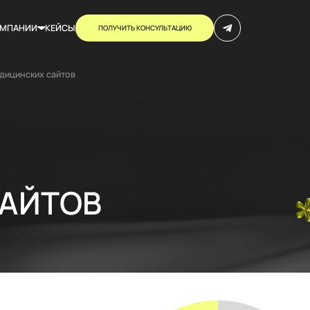
ОМПАНИИ
КЕЙСЫ
ПОЛУЧИТЬ КОНСУЛЬТАЦИЮ
дицинских сайтов
АЙТОВ