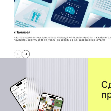
/Панацея
Частная наркологическая клиника «Панацея» специализируется на лечении ал
пациентам вернуть себе контроль над своей жизнью, здоровьем и будущим
С
п