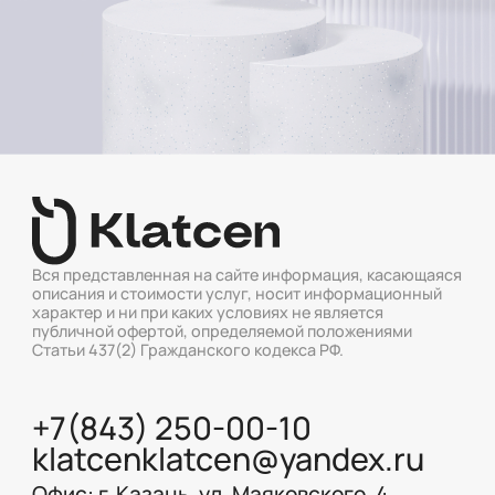
Вся представленная на сайте информация, касающаяся
описания и стоимости услуг, носит информационный
характер и ни при каких условиях не является
публичной офертой, определяемой положениями
Статьи 437(2) Гражданского кодекса РФ.
+7(843) 250-00-10
klatcenklatcen@yandex.ru
Офис: г. Казань, ул. Маяковского, 4