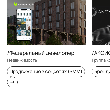
/Федеральный девелопер
/АКСИ
Недвижимость
Группа к
Продвижение в соцсетях (SMM)
Бренд