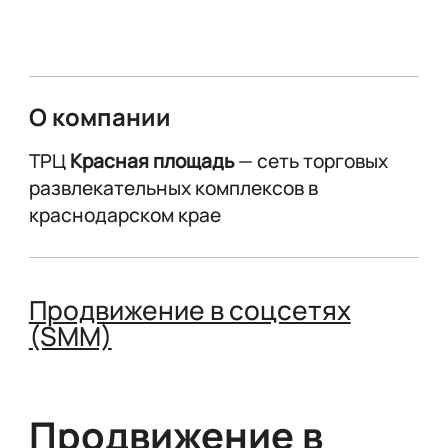
О компании
ТРЦ
Красная площадь
— сеть торговых
развлекательных комплексов в
краснодарском крае
Продвижение в соцсетях
(SMM)
Продвижение в