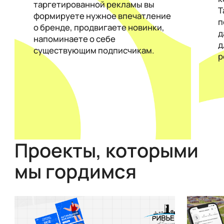
таргетированной рекламы вы
Т
формируете нужное впечатление
п
о бренде, продвигаете новинки,
д
напоминаете о себе
д
существующим подписчикам.
р
Проекты, которыми
мы гордимся