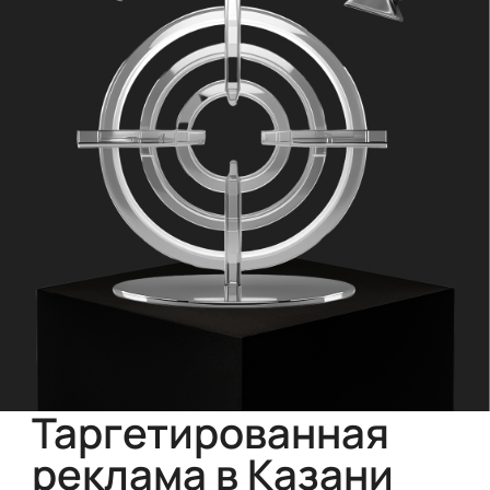
Таргетированная
реклама в Казани