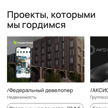
Проекты, которыми
мы гордимся
/Федеральный девелопер
/АКСИ
Недвижимость
Группа к