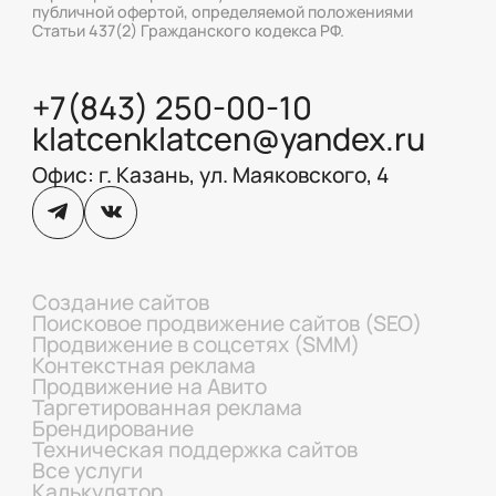
публичной офертой, определяемой положениями
Статьи 437(2) Гражданского кодекса РФ.
+7(843) 250-00-10
klatcenklatcen@yandex.ru
Офис: г. Казань, ул. Маяковского, 4
Создание сайтов
Поисковое продвижение сайтов (SEO)
Продвижение в соцсетях (SMM)
Контекстная реклама
Продвижение на Авито
Таргетированная реклама
Брендирование
Техническая поддержка сайтов
Все услуги
Калькулятор