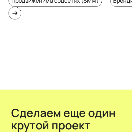
Продвижение в соцсетях (SMM)
Бренд
Сделаем еще один
крутой проект