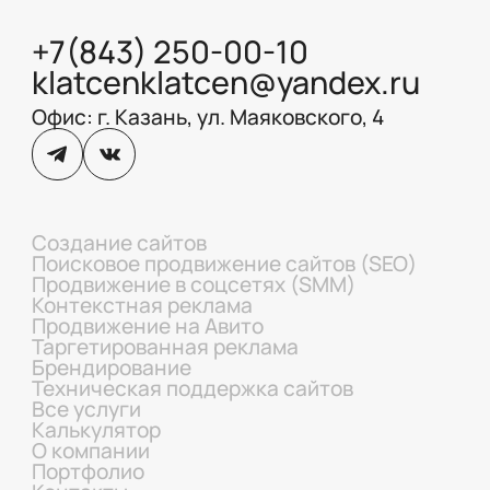
+7(843) 250-00-10
klatcenklatcen@yandex.ru
Офис: г. Казань, ул. Маяковского, 4
Создание сайтов
Поисковое продвижение сайтов (SEO)
Продвижение в соцсетях (SMM)
Контекстная реклама
Продвижение на Авито
Таргетированная реклама
Брендирование
Техническая поддержка сайтов
Все услуги
Калькулятор
О компании
Портфолио