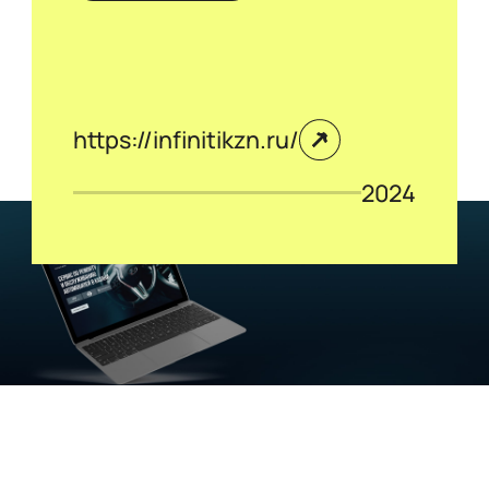
https://infinitikzn.ru/
2024