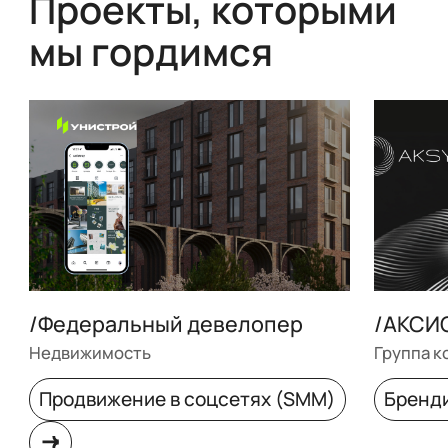
Проекты, которыми
мы гордимся
/Федеральный девелопер
/АКСИ
Недвижимость
Группа к
Продвижение в соцсетях (SMM)
Бренд