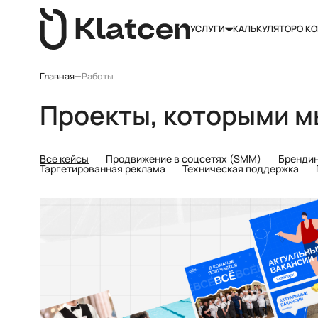
УСЛУГИ
КАЛЬКУЛЯТОР
О К
Главная
—
Работы
Проекты, которыми м
Все кейсы
Продвижение в соцсетях (SMM)
Бренди
Таргетированная реклама
Техническая поддержка