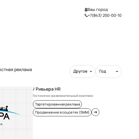
Ваш город
+7(843) 250-00-10
кстная реклама
Другое
Год
/ Ривьера HR
Гостинично-развлекательный комплекс
Таргетированная реклама
Продвижение в соцсетях (SMM)