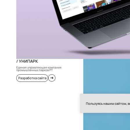
/ УНИПАРК
Единая управляющая компания
промышленных парков РТ
Разработка сайта
Пользуясь нашим сайтом, в