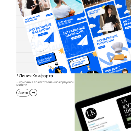
/ Линия Комфорта
— компания по изготовлению корпусной
мебели
Авито