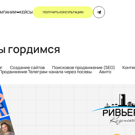
ОМПАНИИ
КЕЙСЫ
ПОЛУЧИТЬ КОНСУЛЬТАЦИЮ
ы гордимся
нг
Создание сайтов
Поисковое продвижение (SEO)
Конте
Продвижение Телеграм-канала через посевы
Авито