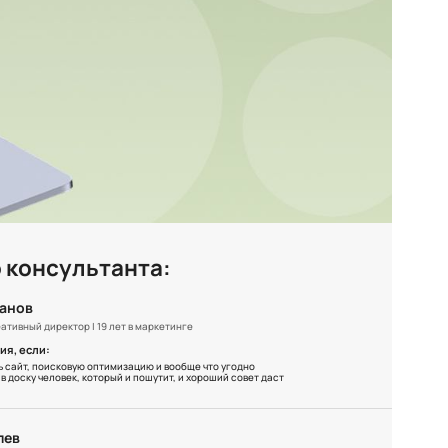
 консультанта:
манов
ативный директор | 19 лет в маркетинге
ия, если:
ь сайт, поисковую оптимизацию и вообще что угодно
в доску человек, который и пошутит, и хороший совет даст
лев