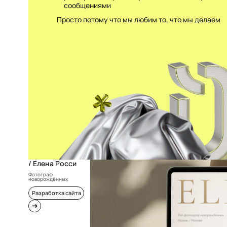
сообщениями
Просто потому что мы любим то, что мы делаем
/ Елена Росси
Фотограф
новорождённых
Разработка сайта