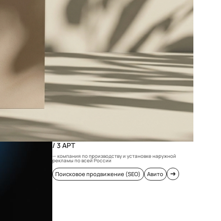
/ 3 АРТ
— компания по производству и установке наружной
рекламы по всей России
Поисковое продвижение (SEO)
Авито