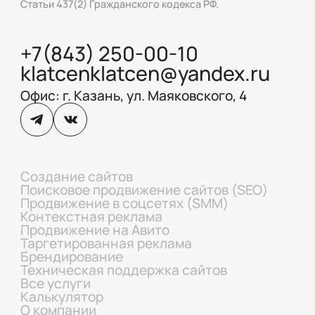
Статьи 437(2) Гражданского кодекса РФ.
+7(843) 250-00-10
klatcenklatcen@yandex.ru
Офис: г. Казань, ул. Маяковского, 4
Создание сайтов
Поисковое продвижение сайтов (SEO)
Продвижение в соцсетях (SMM)
Контекстная реклама
Продвижение на Авито
Таргетированная реклама
Брендирование
Техническая поддержка сайтов
Все услуги
Калькулятор
О компании